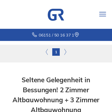
06151 / 50 16 37 1
1
Seltene Gelegenheit in
Bessungen! 2 Zimmer
Altbauwohnung + 3 Zimmer
Altbauwohnung