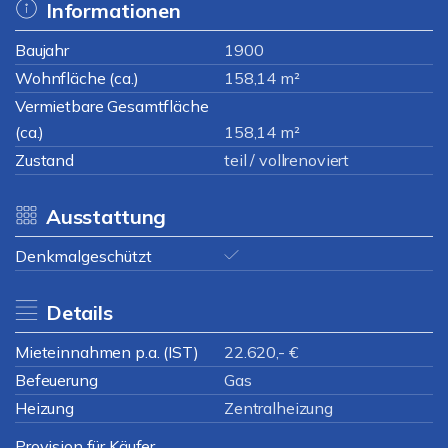
Informationen
Baujahr
1900
Wohnfläche (ca.)
158,14 m²
Vermietbare Gesamtfläche
(ca.)
158,14 m²
Zustand
teil / vollrenoviert
Ausstattung
Denkmalgeschützt
Details
Mieteinnahmen p.a. (IST)
22.620,- €
Befeuerung
Gas
Heizung
Zentralheizung
Provision für Käufer