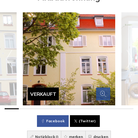
VERKAUFT
Facebook
(Twitter)
Notizblock (
)
merken
drucken