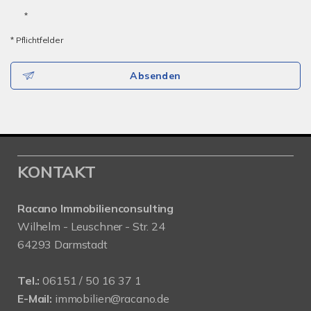
*
* Pflichtfelder
Absenden
KONTAKT
Racano Immobilienconsulting
Wilhelm - Leuschner - Str. 24
64293 Darmstadt
Tel.:
06151 / 50 16 37 1
E-Mail:
immobilien@racano.de