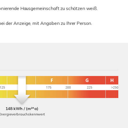
ktionierende Hausgemeinschaft zu schätzen weiß.
bei der Anzeige, mit Angaben zu Ihrer Person.
148 kWh / (m²*a)
Energieverbrauchskennwert