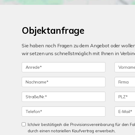
Objektanfrage
Sie haben noch Fragen zu dem Angebot oder wollen 
wir setzen uns schnellstmöglich mit Ihnen in Verbin
Ich/wir bestätige/n die Provisionsvereinbarung für den Fal
durch einen notariellen Kaufvertrag erwerbe/n,