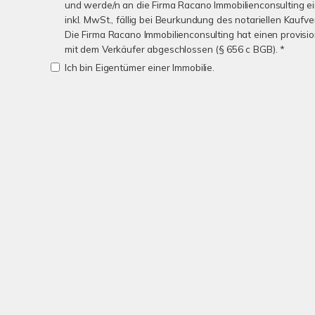
und werde/n an die Firma Racano Immobilienconsulting e
inkl. MwSt., fällig bei Beurkundung des notariellen Kaufve
Die Firma Racano Immobilienconsulting hat einen provisio
mit dem Verkäufer abgeschlossen (§ 656 c BGB). *
Ich bin Eigentümer einer Immobilie.