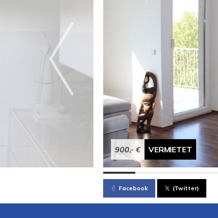
900,- €
VERMIETET
Facebook
(Twitter)