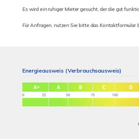
Es wird ein ruhiger Mieter gesucht, der die gut fun
Für Anfragen, nutzen Sie bitte das Kontaktformular 
Energieausweis (Verbrauchsausweis)