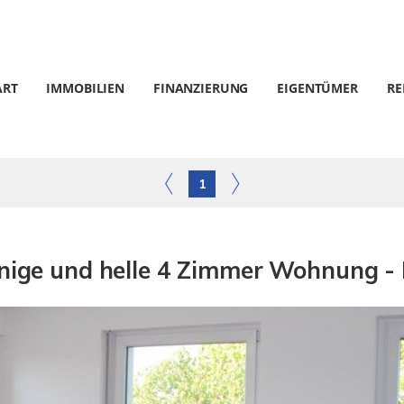
ART
IMMOBILIEN
FINANZIERUNG
EIGENTÜMER
RE
1
nnige und helle 4 Zimmer Wohnung -