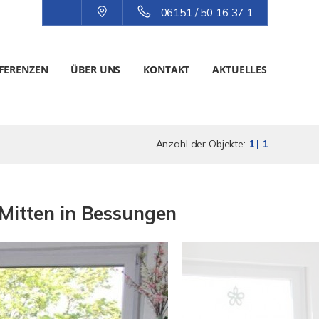
06151 / 50 16 37 1
FERENZEN
ÜBER UNS
KONTAKT
AKTUELLES
Anzahl der Objekte:
1 | 1
 Mitten in Bessungen