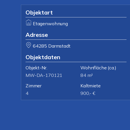
Objektart
Etagenwohnung
Adresse
64285 Darmstadt
Objektdaten
Objekt-Nr.
Wohnfläche
(ca.)
MW-DA-170121
84 m²
Zimmer
Kaltmiete
4
900,- €