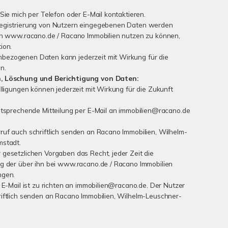
Sie mich per Telefon oder E-Mail kontaktieren.
Registrierung von Nutzern eingegebenen Daten werden
von www.racano.de / Racano Immobilien nutzen zu können,
ion.
bezogenen Daten kann jederzeit mit Wirkung für die
n.
n, Löschung und Berichtigung von Daten:
lligungen können jederzeit mit Wirkung für die Zukunft
ntsprechende Mitteilung per E-Mail an immobilien@racano.de
uf auch schriftlich senden an Racano Immobilien, Wilhelm-
mstadt.
gesetzlichen Vorgaben das Recht, jeder Zeit die
ng der über ihn bei www.racano.de / Racano Immobilien
ngen.
 E-Mail ist zu richten an immobilien@racano.de. Der Nutzer
iftlich senden an Racano Immobilien, Wilhelm-Leuschner-