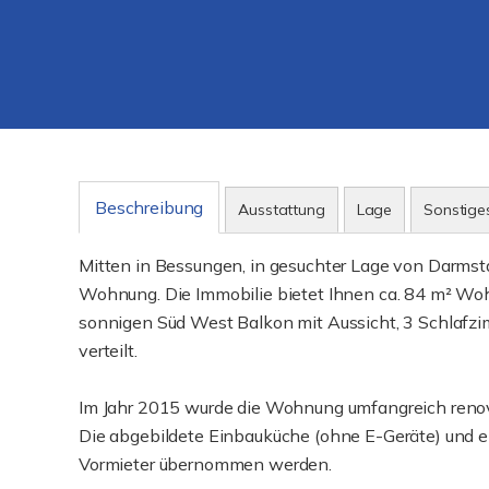
Beschreibung
Ausstattung
Lage
Sonstige
Mitten in Bessungen, in gesuchter Lage von Darmsta
Wohnung. Die Immobilie bietet Ihnen ca. 84 m² Wo
sonnigen Süd West Balkon mit Aussicht, 3 Schlafzi
verteilt.
Im Jahr 2015 wurde die Wohnung umfangreich reno
Die abgebildete Einbauküche (ohne E-Geräte) und ei
Vormieter übernommen werden.