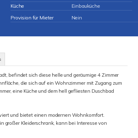
Küche
Einbauküche
Provision für Mieter
Nein
s
dt, befindet sich diese helle und geräumige 4 Zimmer
hnfläche, die sich auf ein Wohnzimmer mit Zugang zum
mmer, eine Küche und dem hell gefliesten Duschbad
viert und bietet einen modernen Wohnkomfort.
n großer Kleiderschrank, kann bei Interesse von