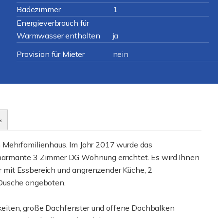
Badezimmer
1
Energieverbrauch für
Warmwasser enthalten
ja
Provision für Mieter
nein
s
 Mehrfamilienhaus. Im Jahr 2017 wurde das
harmante 3 Zimmer DG Wohnung errichtet. Es wird Ihnen
mit Essbereich und angrenzender Küche, 2
 Dusche angeboten.
chkeiten, große Dachfenster und offene Dachbalken