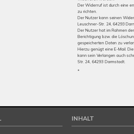
Der Widerruf ist durch eine e
zu richten.
Der Nutzer kann seinen Widerr
Leuschner-Str. 24, 64293 Dar
Der Nutzer hat im Rahmen der 
Berichtigung bzw. die Löschu
gespeicherten Daten zu verla
Hierzu genügt eine E-Mail. Die
kann sein Verlangen auch schr
Str. 24, 64293 Darmstadt.
*
L
INHALT