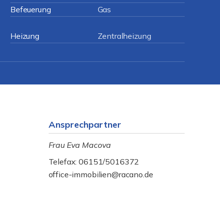
Befeuerung
Gas
Heizung
Zentralheizung
Ansprechpartner
Frau Eva Macova
Telefax: 06151/5016372
office-immobilien@racano.de