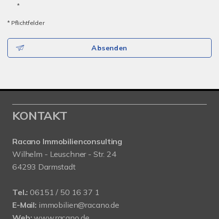
*
* Pflichtfelder
Absenden
KONTAKT
Racano Immobilienconsulting
Wilhelm - Leuschner - Str. 24
64293 Darmstadt
Tel.:
06151 / 50 16 37 1
E-Mail:
immobilien@racano.de
Web:
www.racano.de