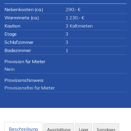
Nebenkosten (ca.)
290,- €
Warmmiete (ca.)
1.230,- €
Kaution
3 Kaltmieten
Etage
3
Schlafzimmer
3
Badezimmer
1
Provision für Mieter
Nein
Provisionshinweis
Provisionsfrei für Mieter.
Beschreibung
Ausstattung
Lage
Sonstiges