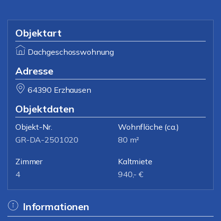
Objektart
Dachgeschosswohnung
Adresse
64390 Erzhausen
Objektdaten
Objekt-Nr.
Wohnfläche
(ca.)
GR-DA-2501020
80 m²
Zimmer
Kaltmiete
4
940,- €
Informationen