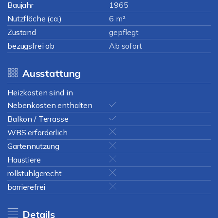
Baujahr
1965
Nutzfläche (ca.)
6 m²
Zustand
gepflegt
bezugsfrei ab
Ab sofort
Ausstattung
Heizkosten sind in
Nebenkosten enthalten
Balkon / Terrasse
WBS erforderlich
Gartennutzung
Haustiere
rollstuhlgerecht
barrierefrei
Details