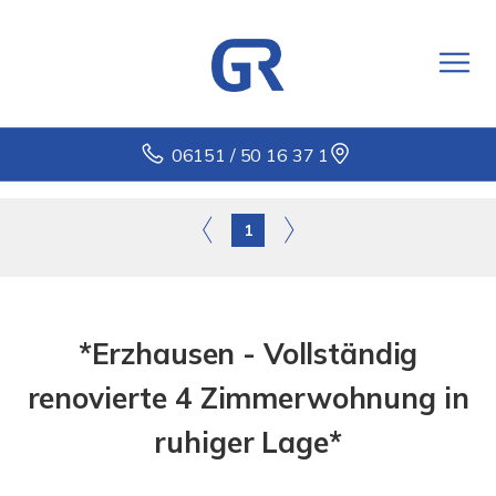
06151 / 50 16 37 1
1
*Erzhausen - Vollständig
renovierte 4 Zimmerwohnung in
ruhiger Lage*