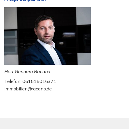
Herr Gennaro Racano
Telefon: 061515016371
immobilien@racano.de