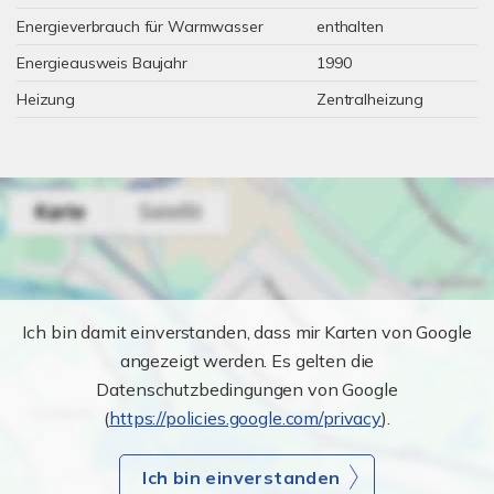
Energieverbrauch für Warmwasser
enthalten
Energieausweis Baujahr
1990
Heizung
Zentralheizung
Ich bin damit einverstanden, dass mir Karten von Google
angezeigt werden. Es gelten die
Datenschutzbedingungen von Google
(
https://policies.google.com/privacy
).
Ich bin einverstanden