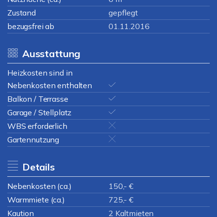
Zustand
gepflegt
bezugsfrei ab
01.11.2016
Ausstattung
Heizkosten sind in
Nebenkosten enthalten
Balkon / Terrasse
Garage / Stellplatz
WBS erforderlich
Gartennutzung
Details
Nebenkosten (ca.)
150,- €
Warmmiete (ca.)
725,- €
Kaution
2 Kaltmieten