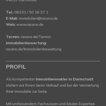
Tel.:
06151 / 50 16 37 1
E-Mail:
immobilien@racano.de
Web:
www.racano.de
Termin:
racano.de/Termin
Immobilienbewertung:
racano.de/Immobilienbewertung
PROFIL
Als kompetenter
Immobilienmakler in Darmstadt
stehen wir Ihnen beim Verkauf und bei der Vermietung
Ihrer Immobilie zur Seite.
Mit umfassendem Fachwissen und lokaler Expertise