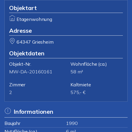
Objektart
Etagenwohnung
Adresse
64347 Griesheim
Objektdaten
Objekt-Nr.
Wohnfläche
(ca.)
MW-DA-20160161
58 m²
Zimmer
Kaltmiete
2
575,- €
Informationen
Baujahr
1990
Nutzfläche (ca.)
6 m²