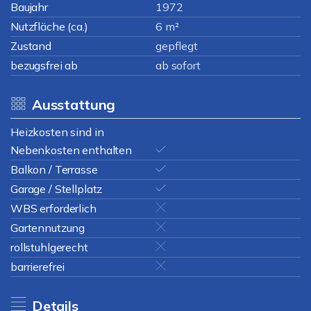
Baujahr
1972
Nutzfläche (ca.)
6 m²
Zustand
gepflegt
bezugsfrei ab
ab sofort
Ausstattung
Heizkosten sind in
Nebenkosten enthalten
Balkon / Terrasse
Garage / Stellplatz
WBS erforderlich
Gartennutzung
rollstuhlgerecht
barrierefrei
Details