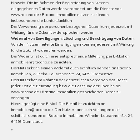
Hinweis: Die im Rahmen der Registrierung von Nutzern
eingegebenen Daten werden verarbeitet, um die Dienste von
www.racano.de / Racano Immobilien nutzen zu können,
insbesondere die Kontaktfunktion.
Der Verwendung der personenbezogenen Daten kann jederzeit mit
Wirkung für die Zukunft widersprochen werden.
Widerruf von Einwilligungen, Löschung und Berichtigung von Daten:
Von den Nutzern erteilte Einwilligungen können jederzeit mit Wirkung
für die Zukunft widerrufen werden.
Der Widerruf ist durch eine entsprechende Mitteilung per E-Mail an
immobilien@racano.de zu richten.
Der Nutzer kann seinen Widerruf auch schriftlich senden an Racano
Immobilien, Wilhelm-Leuschner-Str. 24, 64293 Darmstadt.
Der Nutzer hat im Rahmen der gesetzlichen Vorgaben das Recht,
jeder Zeit die Berichtigung bzw. die Löschung der über ihn bei
www.racano.de / Racano Immobilien gespeicherten Daten zu
verlangen.
Hierzu genügt eine E-Mail. Die E-Mail ist zu richten an
immobilien@racano.de. Der Nutzer kann sein Verlangen auch
schriftlich senden an Racano Immobilien, Wilhelm-Leuschner-Str. 24,
64293 Darmstadt.
*