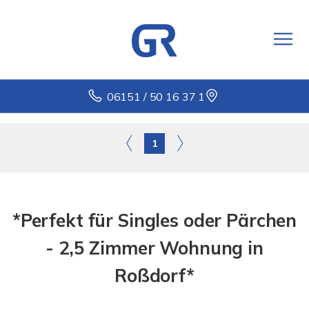
06151 / 50 16 37 1
1
*Perfekt für Singles oder Pärchen
- 2,5 Zimmer Wohnung in
Roßdorf*