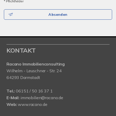
* Pflichtfelder
Absenden
KONTAKT
Racano Immobilienconsulting
Wilhelm - Leuschner - Str. 24
64293 Darmstadt
Tel.:
06151 / 50 16 37 1
E-Mail:
immobilien@racano.de
Web:
www.racano.de