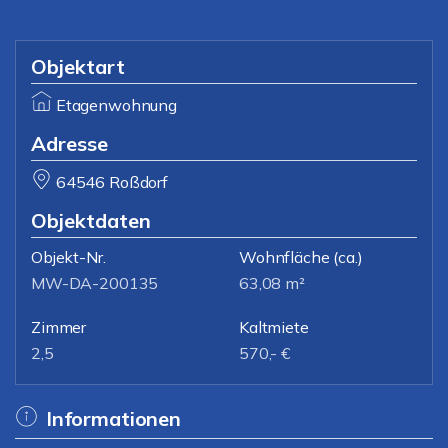
Objektart
Etagenwohnung
Adresse
64546 Roßdorf
Objektdaten
Objekt-Nr.
Wohnfläche
(ca.)
MW-DA-200135
63,08 m²
Zimmer
Kaltmiete
2,5
570,- €
Informationen