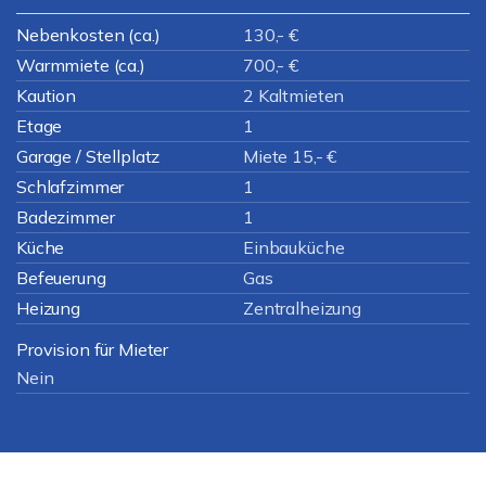
Nebenkosten (ca.)
130,- €
Warmmiete (ca.)
700,- €
Kaution
2 Kaltmieten
Etage
1
Garage / Stellplatz
Miete 15,- €
Schlafzimmer
1
Badezimmer
1
Küche
Einbauküche
Befeuerung
Gas
Heizung
Zentralheizung
Provision für Mieter
Nein