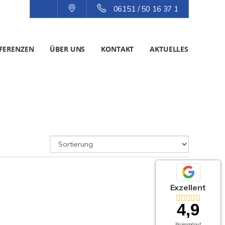
06151 / 50 16 37 1
FERENZEN
ÜBER UNS
KONTAKT
AKTUELLES
Exzellent
4,9
Basierend auf