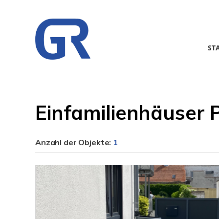
ST
Einfamilienhäuser 
Anzahl der
Objekte:
1