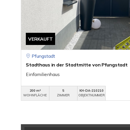
VERKAUFT
Pfungstadt
Stadthaus in der Stadtmitte von Pfungstadt
Einfamilienhaus
200 m²
5
KH-DA-210210
WOHNFLÄCHE
ZIMMER
OBJEKTNUMMER