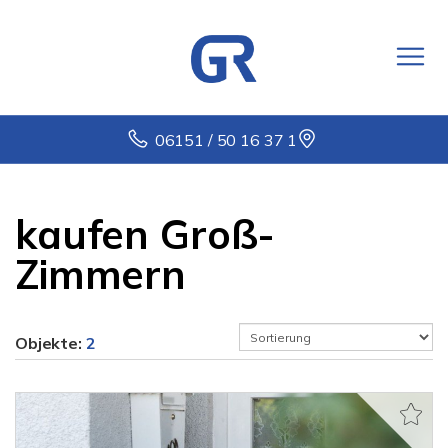
06151 / 50 16 37 1
kaufen Groß-
Zimmern
Objekte:
2