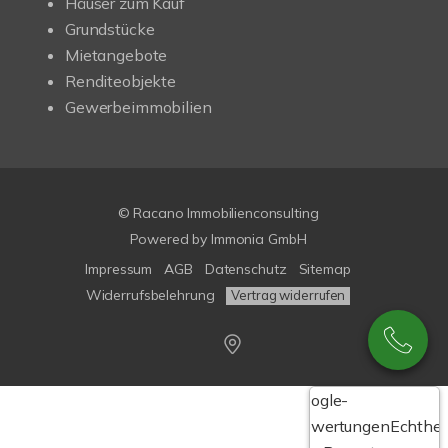
Häuser zum Kauf
Grundstücke
Mietangebote
Renditeobjekte
Gewerbeimmobilien
© Racano Immobilienconsulting
Powered by
Immonia GmbH
Impressum
AGB
Datenschutz
Sitemap
Widerrufsbelehrung
Vertrag widerrufen
Google-
Bewertungen
Echthei