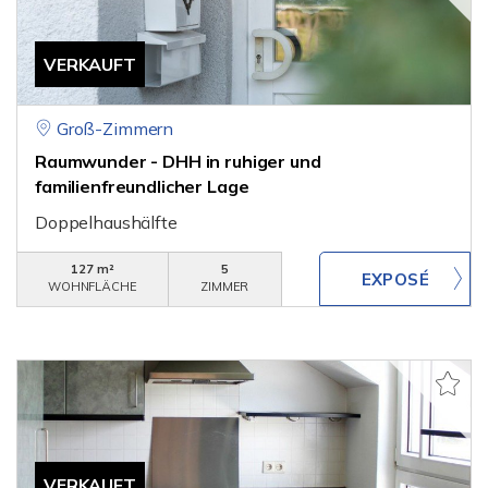
VERKAUFT
Groß-Zimmern
Raumwunder - DHH in ruhiger und
familienfreundlicher Lage
Doppelhaushälfte
127 m²
5
WOHNFLÄCHE
ZIMMER
VERKAUFT