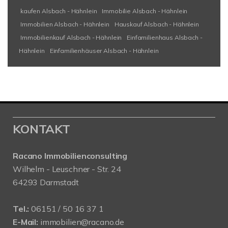
kaufen Alsbach - Hähnlein
Immobilie Alsbach - Hähnlein
Immobilien Alsbach - Hähnlein
Hauskauf Alsbach - Hähnlein
Immobilienkauf Alsbach - Hähnlein
Einfamilienhaus Alsbach -
Hähnlein
Einfamilienhäuser Alsbach - Hähnlein
KONTAKT
Racano Immobilienconsulting
Wilhelm - Leuschner - Str. 24
64293 Darmstadt
Tel.:
06151 / 50 16 37 1
E-Mail:
immobilien@racano.de