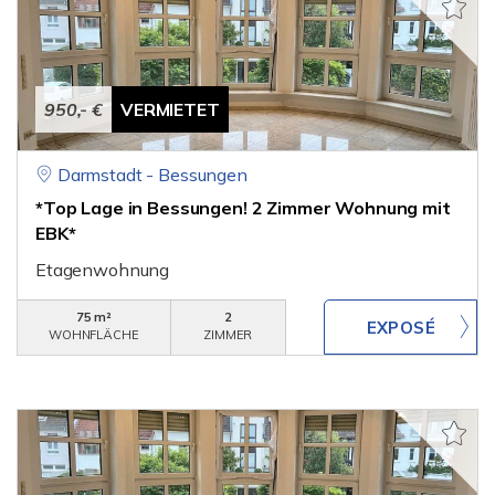
950,- €
VERMIETET
Darmstadt - Bessungen
*Top Lage in Bessungen! 2 Zimmer Wohnung mit
EBK*
Etagenwohnung
75 m²
2
WOHNFLÄCHE
ZIMMER