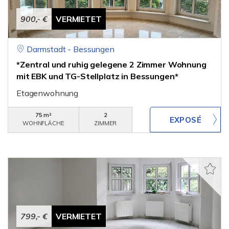
900,- €
VERMIETET
Darmstadt - Bessungen
*Zentral und ruhig gelegene 2 Zimmer Wohnung
mit EBK und TG-Stellplatz in Bessungen*
Etagenwohnung
75 m²
2
WOHNFLÄCHE
ZIMMER
799,- €
VERMIETET