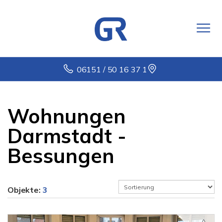
06151 / 50 16 37 1
Wohnungen
Darmstadt -
Bessungen
Objekte:
3