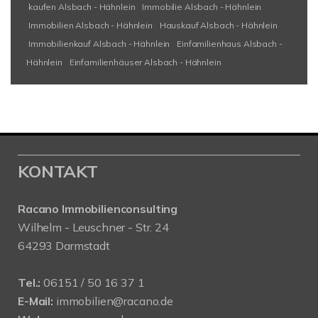
kaufen Alsbach - Hähnlein
Immobilie Alsbach - Hähnlein
Immobilien Alsbach - Hähnlein
Hauskauf Alsbach - Hähnlein
Immobilienkauf Alsbach - Hähnlein
Einfamilienhaus Alsbach -
Hähnlein
Einfamilienhäuser Alsbach - Hähnlein
KONTAKT
Racano Immobilienconsulting
Wilhelm - Leuschner - Str. 24
64293 Darmstadt
Tel.:
06151 / 50 16 37 1
E-Mail:
immobilien@racano.de