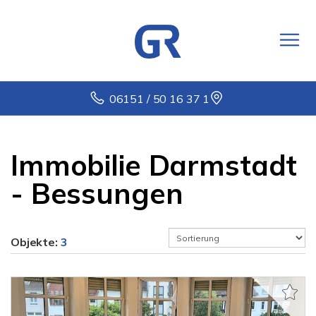
06151 / 50 16 37 1
Immobilie Darmstadt
- Bessungen
Objekte:
3