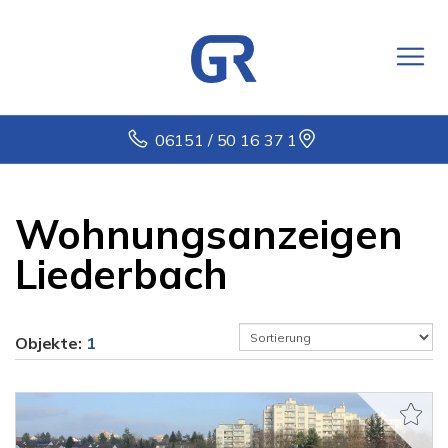
06151 / 50 16 37 1
Wohnungsanzeigen
Liederbach
Objekte:
1