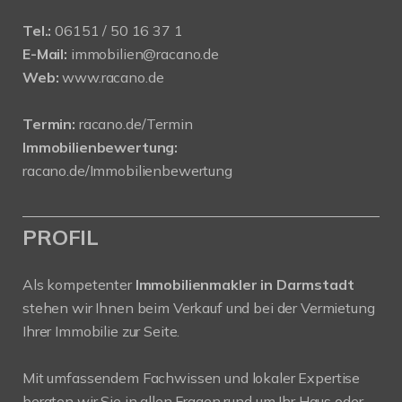
Tel.:
06151 / 50 16 37 1
E-Mail:
immobilien@racano.de
Web:
www.racano.de
Termin:
racano.de/Termin
Immobilienbewertung:
racano.de/Immobilienbewertung
PROFIL
Als kompetenter
Immobilienmakler in Darmstadt
stehen wir Ihnen beim Verkauf und bei der Vermietung
Ihrer Immobilie zur Seite.
Mit umfassendem Fachwissen und lokaler Expertise
beraten wir Sie in allen Fragen rund um Ihr Haus oder