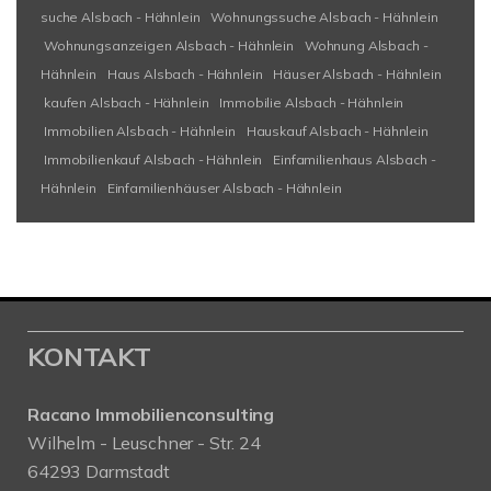
suche Alsbach - Hähnlein
Wohnungssuche Alsbach - Hähnlein
Wohnungsanzeigen Alsbach - Hähnlein
Wohnung Alsbach -
Hähnlein
Haus Alsbach - Hähnlein
Häuser Alsbach - Hähnlein
kaufen Alsbach - Hähnlein
Immobilie Alsbach - Hähnlein
Immobilien Alsbach - Hähnlein
Hauskauf Alsbach - Hähnlein
Immobilienkauf Alsbach - Hähnlein
Einfamilienhaus Alsbach -
Hähnlein
Einfamilienhäuser Alsbach - Hähnlein
KONTAKT
Racano Immobilienconsulting
Wilhelm - Leuschner - Str. 24
64293 Darmstadt