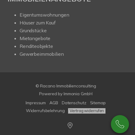
Eigentumswohnungen
Häuser zum Kauf
Grundstücke
Mietangebote
Renditeobjekte
Gewerbeimmobilien
© Racano Immobilienconsulting
Powered by
Immonia GmbH
Impressum
AGB
Datenschutz
Sitemap
Widerrufsbelehrung
Vertrag widerrufen