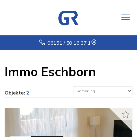
06151 / 50 16 37 1
Immo Eschborn
Objekte:
2