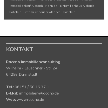
Immobilienkauf Alsbach - Hähnlein
Einfamilienhaus Alsbach -
Hähnlein
Einfamilienhäuser Alsbach - Hähnlein
KONTAKT
Racano Immobilienconsulting
Wilhelm - Leuschner - Str. 24
64293 Darmstadt
Tel.:
06151 / 50 16 37 1
E-Mail:
immobilien@racano.de
Web:
www.racano.de