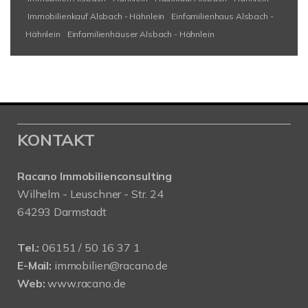
Immobilienkauf Alsbach - Hähnlein
Einfamilienhaus Alsbach -
Hähnlein
Einfamilienhäuser Alsbach - Hähnlein
KONTAKT
Racano Immobilienconsulting
Wilhelm - Leuschner - Str. 24
64293 Darmstadt
Tel.:
06151 / 50 16 37 1
E-Mail:
immobilien@racano.de
Web:
www.racano.de