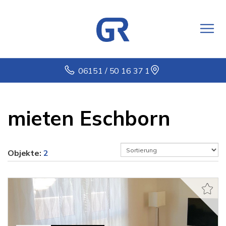
06151 / 50 16 37 1
mieten Eschborn
Objekte:
2