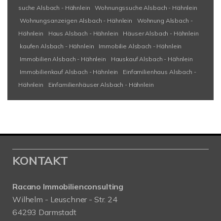
suche Alsbach - Hähnlein
Wohnungssuche Alsbach - Hähnlein
Wohnungsanzeigen Alsbach - Hähnlein
Wohnung Alsbach -
Hähnlein
Haus Alsbach - Hähnlein
Häuser Alsbach - Hähnlein
kaufen Alsbach - Hähnlein
Immobilie Alsbach - Hähnlein
Immobilien Alsbach - Hähnlein
Hauskauf Alsbach - Hähnlein
Immobilienkauf Alsbach - Hähnlein
Einfamilienhaus Alsbach -
Hähnlein
Einfamilienhäuser Alsbach - Hähnlein
KONTAKT
Racano Immobilienconsulting
Wilhelm - Leuschner - Str. 24
64293 Darmstadt