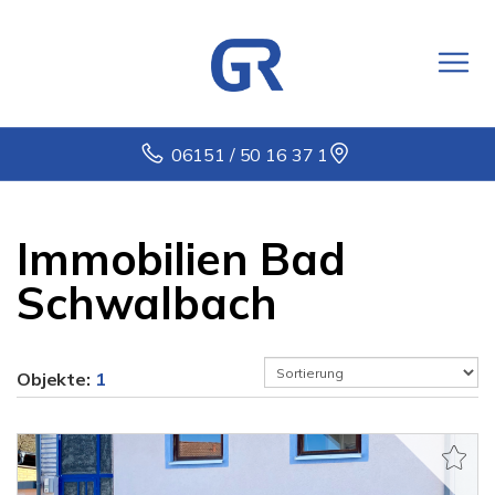
06151 / 50 16 37 1
Immobilien Bad
Schwalbach
Objekte:
1