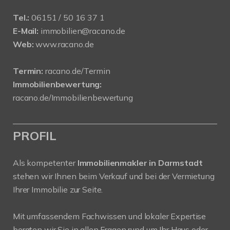
Tel.:
06151 / 50 16 37 1
E-Mail:
immobilien@racano.de
Web:
www.racano.de
Termin:
racano.de/Termin
Immobilienbewertung:
racano.de/Immobilienbewertung
PROFIL
Als kompetenter
Immobilienmakler in Darmstadt
stehen wir Ihnen beim Verkauf und bei der Vermietung
Ihrer Immobilie zur Seite.
Mit umfassendem Fachwissen und lokaler Expertise
beraten wir Sie in allen Fragen rund um Ihr Haus oder