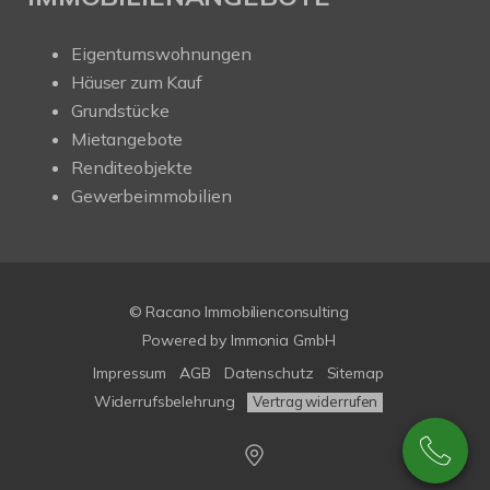
Eigentumswohnungen
Häuser zum Kauf
Grundstücke
Mietangebote
Renditeobjekte
Gewerbeimmobilien
© Racano Immobilienconsulting
Powered by
Immonia GmbH
Impressum
AGB
Datenschutz
Sitemap
Widerrufsbelehrung
Vertrag widerrufen