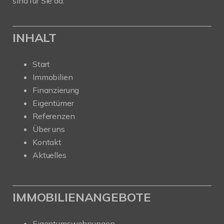
sind für Sie da.
INHALT
Start
Immobilien
Finanzierung
Eigentümer
Referenzen
Über uns
Kontakt
Aktuelles
IMMOBILIENANGEBOTE
Eigentumswohnungen