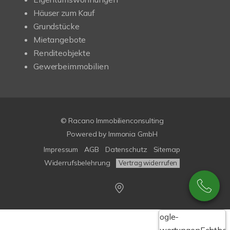
Häuser zum Kauf
Grundstücke
Mietangebote
Renditeobjekte
Gewerbeimmobilien
© Racano Immobilienconsulting
Powered by
Immonia GmbH
Impressum
AGB
Datenschutz
Sitemap
Widerrufsbelehrung
Vertrag widerrufen
Google-