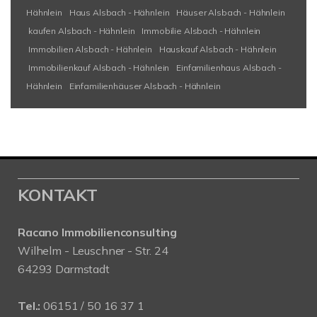
Hähnlein
Haus Alsbach - Hähnlein
Häuser Alsbach - Hähnlein
kaufen Alsbach - Hähnlein
Immobilie Alsbach - Hähnlein
Immobilien Alsbach - Hähnlein
Hauskauf Alsbach - Hähnlein
Immobilienkauf Alsbach - Hähnlein
Einfamilienhaus Alsbach -
Hähnlein
Einfamilienhäuser Alsbach - Hähnlein
KONTAKT
Racano Immobilienconsulting
Wilhelm - Leuschner - Str. 24
64293 Darmstadt
Tel.:
06151 / 50 16 37 1