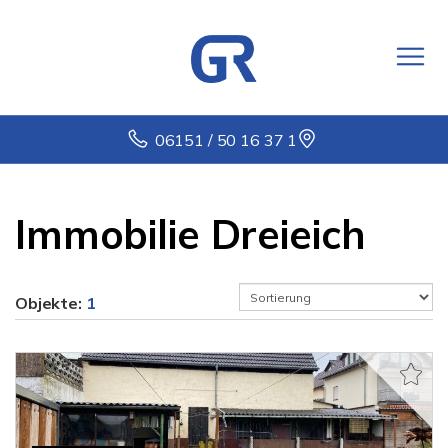
06151 / 50 16 37 1
Immobilie Dreieich
Objekte:
1