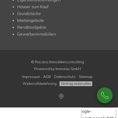
Häuser zum Kauf
Grundstücke
Mietangebote
Renditeobjekte
Gewerbeimmobilien
© Racano Immobilienconsulting
Powered by
Immonia GmbH
Impressum
AGB
Datenschutz
Sitemap
Widerrufsbelehrung
Vertrag widerrufen
Google-