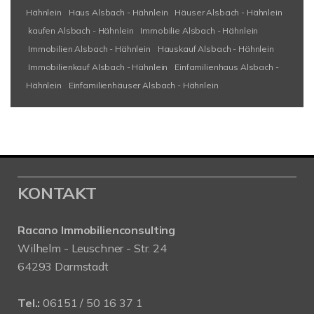
Hähnlein
Haus Alsbach - Hähnlein
Häuser Alsbach - Hähnlein
kaufen Alsbach - Hähnlein
Immobilie Alsbach - Hähnlein
Immobilien Alsbach - Hähnlein
Hauskauf Alsbach - Hähnlein
Immobilienkauf Alsbach - Hähnlein
Einfamilienhaus Alsbach -
Hähnlein
Einfamilienhäuser Alsbach - Hähnlein
KONTAKT
Racano Immobilienconsulting
Wilhelm - Leuschner - Str. 24
64293 Darmstadt
Tel.:
06151 / 50 16 37 1