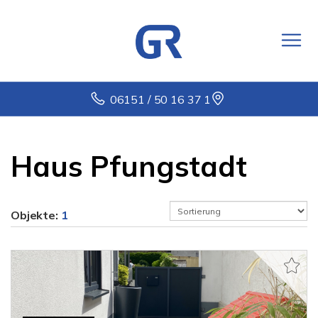
06151 / 50 16 37 1
Haus Pfungstadt
Objekte:
1