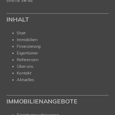
sind für Sie da.
INHALT
Start
Immobilien
Finanzierung
Eigentümer
Referenzen
Über uns
Kontakt
Aktuelles
IMMOBILIENANGEBOTE
Eigentumswohnungen