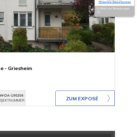
78 Google-Bewertungen
Echtheit von Bewertungen
e - Griesheim
W-DA-190206
ZUM EXPOSÉ
BJEKTNUMMER