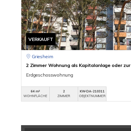
VERKAUFT
Griesheim
2 Zimmer Wohnung als Kapitalanlage oder zu
Erdgeschosswohnung
64 m²
2
KW-DA-210311
WOHNFLÄCHE
ZIMMER
OBJEKTNUMMER