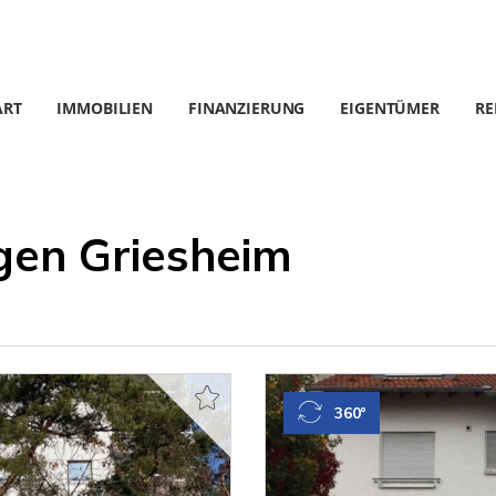
ART
IMMOBILIEN
FINANZIERUNG
EIGENTÜMER
RE
en Griesheim
360°