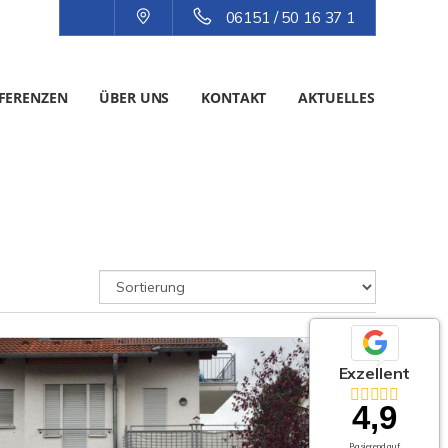
06151 / 50 16 37 1
FERENZEN
ÜBER UNS
KONTAKT
AKTUELLES
Exzellent
4,9
Basierend auf