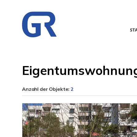
ST
Eigentumswohnung
Anzahl der
Objekte:
2