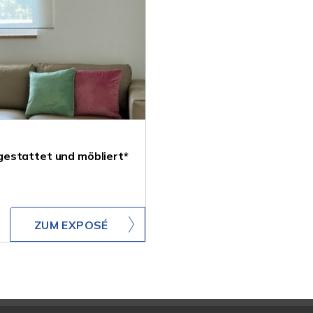
estattet und möbliert*
ZUM EXPOSÉ