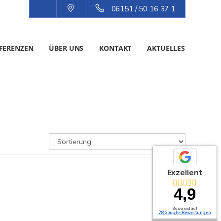
06151 / 50 16 37 1
FERENZEN
ÜBER UNS
KONTAKT
AKTUELLES
Exzellent
4,9
Basierend auf
78 Google-Bewertungen