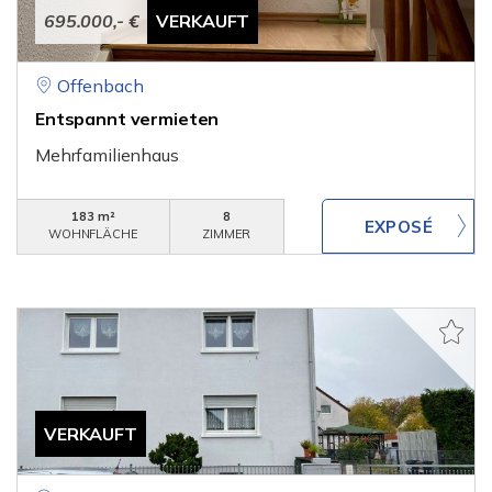
695.000,- €
VERKAUFT
Offenbach
Entspannt vermieten
Mehrfamilienhaus
183 m²
8
WOHNFLÄCHE
ZIMMER
VERKAUFT