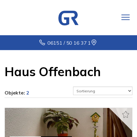
06151 / 50 16 37 1
Haus Offenbach
Objekte:
2