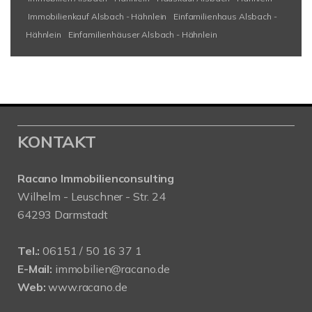
Immobilienkauf Alsbach - Hähnlein
Einfamilienhaus Alsbach -
Hähnlein
Einfamilienhäuser Alsbach - Hähnlein
KONTAKT
Racano Immobilienconsulting
Wilhelm - Leuschner - Str. 24
64293 Darmstadt
Tel.:
06151 / 50 16 37 1
E-Mail:
immobilien@racano.de
Web:
www.racano.de