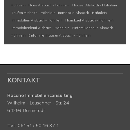
Hähnlein
Haus Alsbach - Hähnlein
Häuser Alsbach - Hähnlein
kaufen Alsbach - Hähnlein
Immobilie Alsbach - Hähnlein
Immobilien Alsbach - Hähnlein
Hauskauf Alsbach - Hähnlein
Immobilienkauf Alsbach - Hähnlein
Einfamilienhaus Alsbach -
Hähnlein
Einfamilienhäuser Alsbach - Hähnlein
KONTAKT
Racano Immobilienconsulting
Wilhelm - Leuschner - Str. 24
64293 Darmstadt
Tel.:
06151 / 50 16 37 1