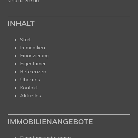
sind für Sie da.
INHALT
Start
Immobilien
Finanzierung
Eigentümer
Referenzen
Über uns
Kontakt
Aktuelles
IMMOBILIENANGEBOTE
Eigentumswohnungen