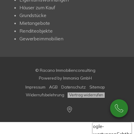
Häuser zum Kauf
Grundstücke
Mietangebote
Renditeobjekte
Gewerbeimmobilien
© Racano Immobilienconsulting
Powered by
Immonia GmbH
Impressum
AGB
Datenschutz
Sitemap
Widerrufsbelehrung
Vertrag widerrufen
Google-