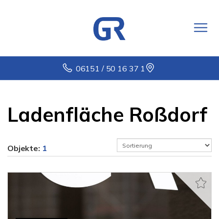
06151 / 50 16 37 1
Ladenfläche Roßdorf
Objekte:
1