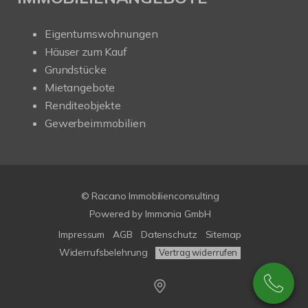
Eigentumswohnungen
Häuser zum Kauf
Grundstücke
Mietangebote
Renditeobjekte
Gewerbeimmobilien
© Racano Immobilienconsulting
Powered by
Immonia GmbH
Impressum
AGB
Datenschutz
Sitemap
Widerrufsbelehrung
Vertrag widerrufen