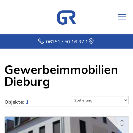
06151 / 50 16 37 1
Gewerbeimmobilien
Dieburg
Objekte:
1