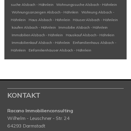
suche Alsbach - Hähnlein
Wohnungssuche Alsbach - Hähnlein
Wohnungsanzeigen Alsbach - Hähnlein
Wohnung Alsbach -
Hähnlein
Haus Alsbach - Hähnlein
Häuser Alsbach - Hähnlein
kaufen Alsbach - Hähnlein
Immobilie Alsbach - Hähnlein
Immobilien Alsbach - Hähnlein
Hauskauf Alsbach - Hähnlein
Immobilienkauf Alsbach - Hähnlein
Einfamilienhaus Alsbach -
Hähnlein
Einfamilienhäuser Alsbach - Hähnlein
KONTAKT
Racano Immobilienconsulting
Wilhelm - Leuschner - Str. 24
64293 Darmstadt