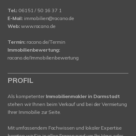
Tel.:
06151 / 50 16 37 1
E-Mail:
immobilien@racano.de
Web:
www.racano.de
Termin:
racano.de/Termin
Immobilienbewertung:
racano.de/Immobilienbewertung
PROFIL
Als kompetenter
Immobilienmakler in Darmstadt
stehen wir Ihnen beim Verkauf und bei der Vermietung
Ihrer Immobilie zur Seite.
Mit umfassendem Fachwissen und lokaler Expertise
beraten wir Sie in allen Fragen rund um Ihr Haus oder