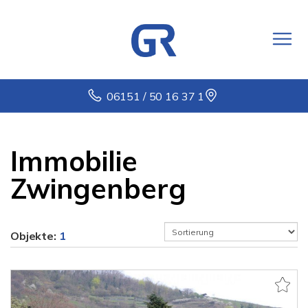
06151 / 50 16 37 1
Immobilie
Zwingenberg
Objekte:
1