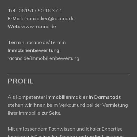
Tel.:
06151 / 50 16 37 1
E-Mail:
immobilien@racano.de
Web:
www.racano.de
Termin:
racano.de/Termin
Immobilienbewertung:
racano.de/Immobilienbewertung
PROFIL
Als kompetenter
Immobilienmakler in Darmstadt
stehen wir Ihnen beim Verkauf und bei der Vermietung
Ihrer Immobilie zur Seite.
Mit umfassendem Fachwissen und lokaler Expertise
beraten wir Sie in allen Fragen rund um Ihr Haus oder