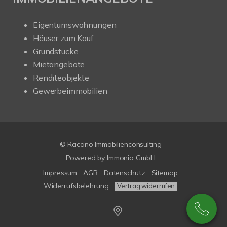
Eigentumswohnungen
Häuser zum Kauf
Grundstücke
Mietangebote
Renditeobjekte
Gewerbeimmobilien
© Racano Immobilienconsulting
Powered by
Immonia GmbH
Impressum
AGB
Datenschutz
Sitemap
Widerrufsbelehrung
Vertrag widerrufen