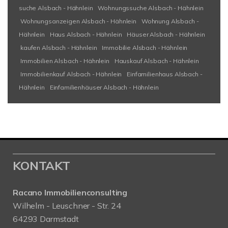
suche Alsbach - Hähnlein
Wohnungssuche Alsbach - Hähnlein
Wohnungsanzeigen Alsbach - Hähnlein
Wohnung Alsbach -
Hähnlein
Haus Alsbach - Hähnlein
Häuser Alsbach - Hähnlein
kaufen Alsbach - Hähnlein
Immobilie Alsbach - Hähnlein
Immobilien Alsbach - Hähnlein
Hauskauf Alsbach - Hähnlein
Immobilienkauf Alsbach - Hähnlein
Einfamilienhaus Alsbach -
Hähnlein
Einfamilienhäuser Alsbach - Hähnlein
KONTAKT
Racano Immobilienconsulting
Wilhelm - Leuschner - Str. 24
64293 Darmstadt