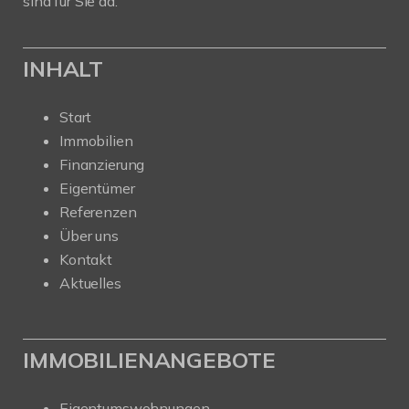
sind für Sie da.
INHALT
Start
Immobilien
Finanzierung
Eigentümer
Referenzen
Über uns
Kontakt
Aktuelles
IMMOBILIENANGEBOTE
Eigentumswohnungen