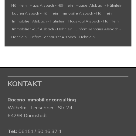
Hähnlein
Haus Alsbach - Hähnlein
Häuser Alsbach - Hähnlein
kaufen Alsbach - Hähnlein
Immobilie Alsbach - Hähnlein
Immobilien Alsbach - Hähnlein
Hauskauf Alsbach - Hähnlein
Immobilienkauf Alsbach - Hähnlein
Einfamilienhaus Alsbach -
Hähnlein
Einfamilienhäuser Alsbach - Hähnlein
KONTAKT
Racano Immobilienconsulting
Wilhelm - Leuschner - Str. 24
64293 Darmstadt
Tel.:
06151 / 50 16 37 1