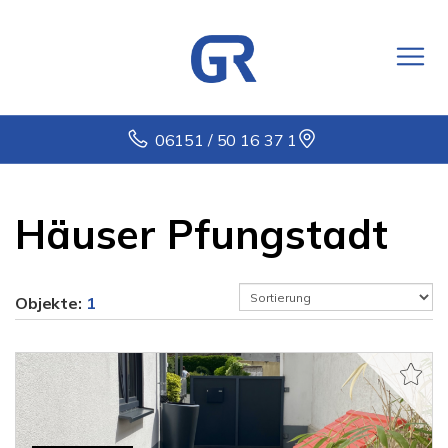
06151 / 50 16 37 1
Häuser Pfungstadt
Objekte:
1