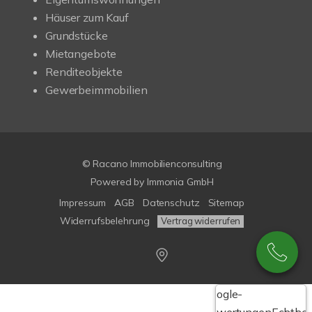
Häuser zum Kauf
Grundstücke
Mietangebote
Renditeobjekte
Gewerbeimmobilien
© Racano Immobilienconsulting
Powered by
Immonia GmbH
Impressum
AGB
Datenschutz
Sitemap
Widerrufsbelehrung
Vertrag widerrufen
Google-