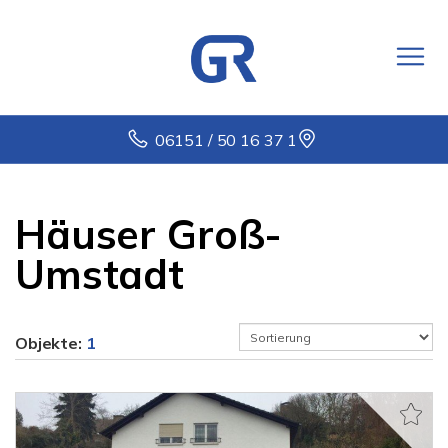
06151 / 50 16 37 1
Häuser Groß-
Umstadt
Objekte:
1