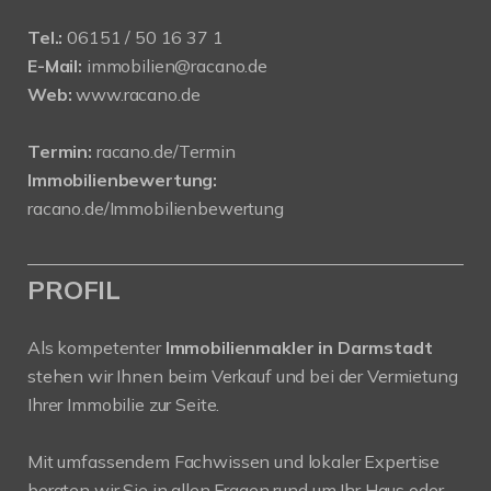
Tel.:
06151 / 50 16 37 1
E-Mail:
immobilien@racano.de
Web:
www.racano.de
Termin:
racano.de/Termin
Immobilienbewertung:
racano.de/Immobilienbewertung
PROFIL
Als kompetenter
Immobilienmakler in Darmstadt
stehen wir Ihnen beim Verkauf und bei der Vermietung
Ihrer Immobilie zur Seite.
Mit umfassendem Fachwissen und lokaler Expertise
beraten wir Sie in allen Fragen rund um Ihr Haus oder