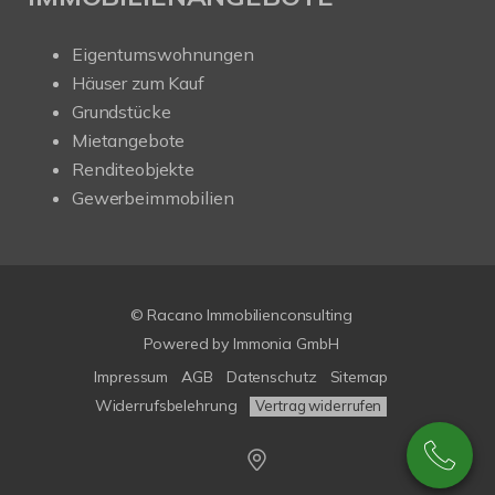
Eigentumswohnungen
Häuser zum Kauf
Grundstücke
Mietangebote
Renditeobjekte
Gewerbeimmobilien
© Racano Immobilienconsulting
Powered by
Immonia GmbH
Impressum
AGB
Datenschutz
Sitemap
Widerrufsbelehrung
Vertrag widerrufen