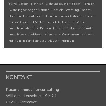
suche Alsbach - Hähnlein
Wohnungssuche Alsbach - Hähnlein
Wohnungsanzeigen Alsbach - Hähnlein
Wohnung Alsbach -
Hähnlein
Haus Alsbach - Hähnlein
Häuser Alsbach - Hähnlein
kaufen Alsbach - Hähnlein
Immobilie Alsbach - Hähnlein
Immobilien Alsbach - Hähnlein
Hauskauf Alsbach - Hähnlein
Immobilienkauf Alsbach - Hähnlein
Einfamilienhaus Alsbach -
Hähnlein
Einfamilienhäuser Alsbach - Hähnlein
KONTAKT
Racano Immobilienconsulting
Wilhelm - Leuschner - Str. 24
64293 Darmstadt