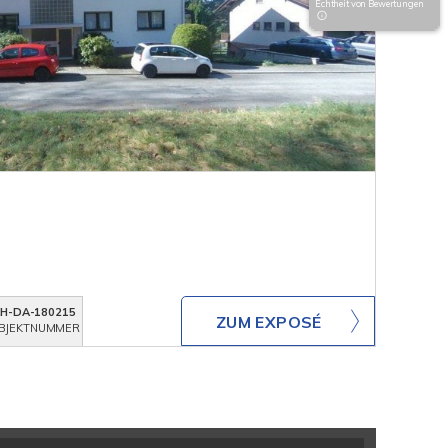
Echtheit von Bewertungen
KH-DA-180215
ZUM EXPOSÉ
BJEKTNUMMER