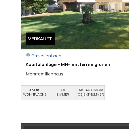
VERKAUFT
Grasellenbach
Kapitalanlage - MFH mitten im grünen
Mehrfamilienhaus
473 m²
18
KH-DA-190100
WOHNFLÄCHE
ZIMMER
OBJEKTNUMMER