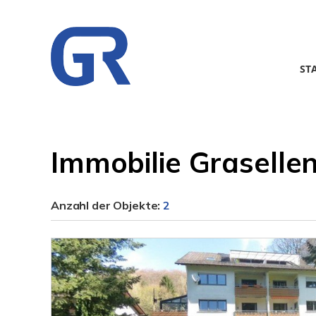
ST
Immobilie Graselle
Anzahl der
Objekte:
2