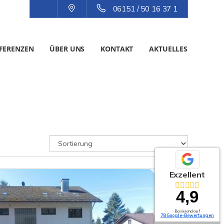
06151 / 50 16 37 1
FERENZEN
ÜBER UNS
KONTAKT
AKTUELLES
Exzellent
4,9
Basierend auf
78 Google-Bewertungen