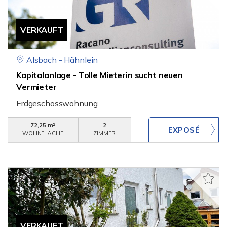
VERKAUFT
Alsbach - Hähnlein
Kapitalanlage - Tolle Mieterin sucht neuen
Vermieter
Erdgeschosswohnung
72,25 m²
2
WOHNFLÄCHE
ZIMMER
VERKAUFT