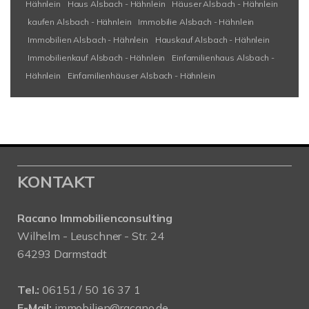
Hähnlein
Haus Alsbach - Hähnlein
Häuser Alsbach - Hähnlein
kaufen Alsbach - Hähnlein
Immobilie Alsbach - Hähnlein
Immobilien Alsbach - Hähnlein
Hauskauf Alsbach - Hähnlein
Immobilienkauf Alsbach - Hähnlein
Einfamilienhaus Alsbach -
Hähnlein
Einfamilienhäuser Alsbach - Hähnlein
KONTAKT
Racano Immobilienconsulting
Wilhelm - Leuschner - Str. 24
64293 Darmstadt
Tel.:
06151 / 50 16 37 1
E-Mail:
immobilien@racano.de