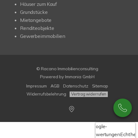
Häuser zum Kauf
Grundstücke
Mietangebote
Renditeobjekte
Gewerbeimmobilien
© Racano Immobilienconsulting
Powered by
Immonia GmbH
Impressum
AGB
Datenschutz
Sitemap
Widerrufsbelehrung
Vertrag widerrufen
Google-
Bewertungen
Echthei