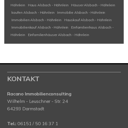
Hähnlein
Haus Alsbach - Hähnlein
Häuser Alsbach - Hähnlein
kaufen Alsbach - Hähnlein
Immobilie Alsbach - Hähnlein
Immobilien Alsbach - Hähnlein
Hauskauf Alsbach - Hähnlein
Immobilienkauf Alsbach - Hähnlein
Einfamilienhaus Alsbach -
Hähnlein
Einfamilienhäuser Alsbach - Hähnlein
KONTAKT
Racano Immobilienconsulting
Wilhelm - Leuschner - Str. 24
64293 Darmstadt
Tel.:
06151 / 50 16 37 1