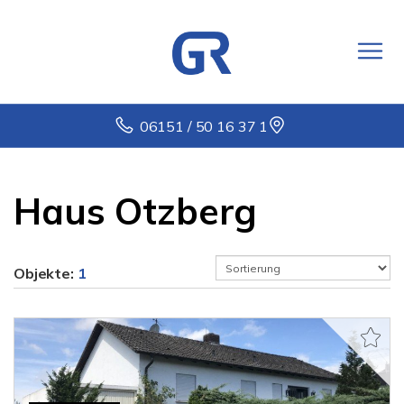
06151 / 50 16 37 1
Haus Otzberg
Objekte:
1