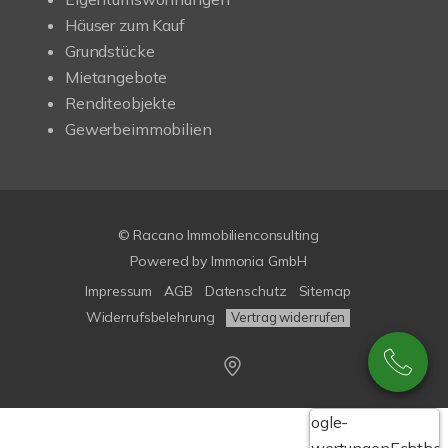
Häuser zum Kauf
Grundstücke
Mietangebote
Renditeobjekte
Gewerbeimmobilien
© Racano Immobilienconsulting
Powered by
Immonia GmbH
Impressum
AGB
Datenschutz
Sitemap
Widerrufsbelehrung
Vertrag widerrufen
Google-