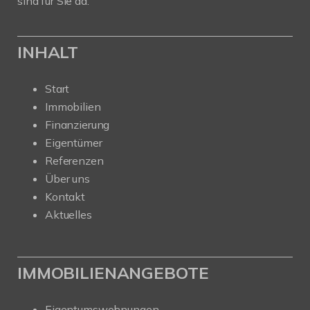
sind für Sie da.
INHALT
Start
Immobilien
Finanzierung
Eigentümer
Referenzen
Über uns
Kontakt
Aktuelles
IMMOBILIENANGEBOTE
Eigentumswohnungen