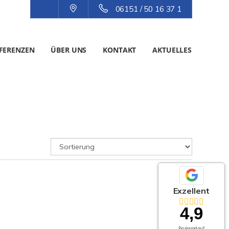
06151 / 50 16 37 1
FERENZEN
ÜBER UNS
KONTAKT
AKTUELLES
Exzellent
4,9
Basierend auf