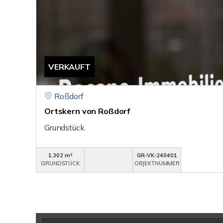
VERKAUFT
Roßdorf
Ortskern von Roßdorf
Grundstück
1.302 m²
GR-VK-240401
GRUNDSTÜCK
OBJEKTNUMMER