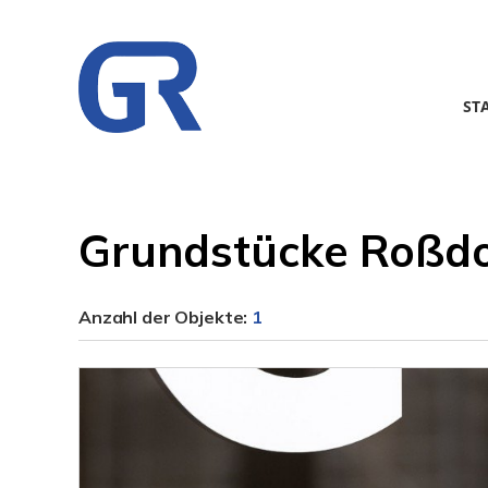
ST
Grundstücke Roßdo
Anzahl der
Objekte:
1