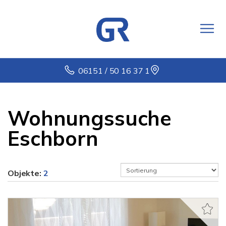
06151 / 50 16 37 1
Wohnungssuche
Eschborn
Objekte:
2