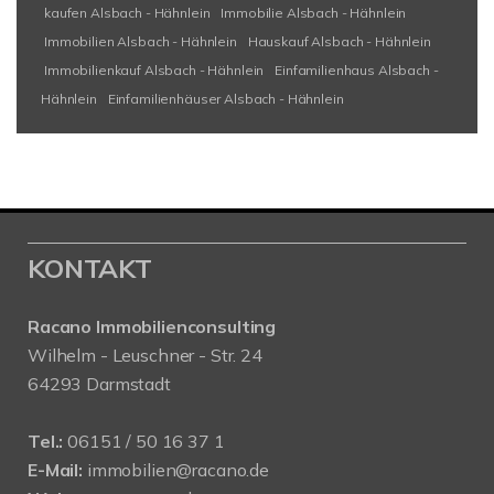
kaufen Alsbach - Hähnlein
Immobilie Alsbach - Hähnlein
Immobilien Alsbach - Hähnlein
Hauskauf Alsbach - Hähnlein
Immobilienkauf Alsbach - Hähnlein
Einfamilienhaus Alsbach -
Hähnlein
Einfamilienhäuser Alsbach - Hähnlein
KONTAKT
Racano Immobilienconsulting
Wilhelm - Leuschner - Str. 24
64293 Darmstadt
Tel.:
06151 / 50 16 37 1
E-Mail:
immobilien@racano.de