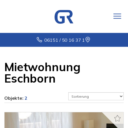
06151 / 50 16 37 1
Mietwohnung
Eschborn
Objekte:
2