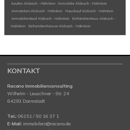
kaufen Alsbach - Hähnlein
Immobilie Alsbach - Hähnlein
Immobilien Alsbach - Hähnlein
Hauskauf Alsbach - Hähnlein
Immobilienkauf Alsbach - Hähnlein
Einfamilienhaus Alsbach -
Hähnlein
Einfamilienhäuser Alsbach - Hähnlein
KONTAKT
Racano Immobilienconsulting
Wilhelm - Leuschner - Str. 24
64293 Darmstadt
Tel.:
06151 / 50 16 37 1
E-Mail:
immobilien@racano.de