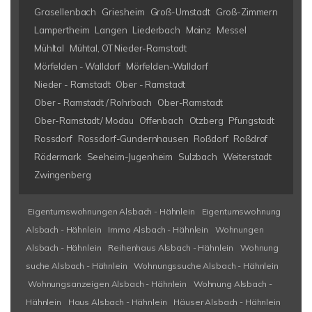
Grasellenbach
Griesheim
Groß-Umstadt
Groß-Zimmern
Lampertheim
Langen
Liederbach
Mainz
Messel
Mühltal
Mühtal, OT Nieder-Ramstadt
Mörfelden - Walldorf
Mörfelden-Walldorf
Nieder - Ramstadt
Ober - Ramstadt
Ober - Ramstadt / Rohrbach
Ober-Ramstadt
Ober-Ramstadt/ Modau
Offenbach
Otzberg
Pfungstadt
Rossdorf
Rossdorf-Gundernhausen
Roßdorf
Roßdrof
Rödermark
Seeheim-Jugenheim
Sulzbach
Weiterstadt
Zwingenberg
Eigentumswohnungen Alsbach - Hähnlein
Eigentumswohnung
Alsbach - Hähnlein
Immo Alsbach - Hähnlein
Wohnungen
Alsbach - Hähnlein
Reihenhaus Alsbach - Hähnlein
Wohnung
suche Alsbach - Hähnlein
Wohnungssuche Alsbach - Hähnlein
Wohnungsanzeigen Alsbach - Hähnlein
Wohnung Alsbach -
Hähnlein
Haus Alsbach - Hähnlein
Häuser Alsbach - Hähnlein