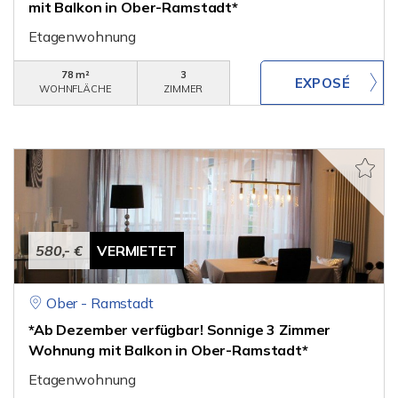
mit Balkon in Ober-Ramstadt*
Etagenwohnung
78 m²
3
WOHNFLÄCHE
ZIMMER
580,- €
VERMIETET
Ober - Ramstadt
*Ab Dezember verfügbar! Sonnige 3 Zimmer
Wohnung mit Balkon in Ober-Ramstadt*
Etagenwohnung