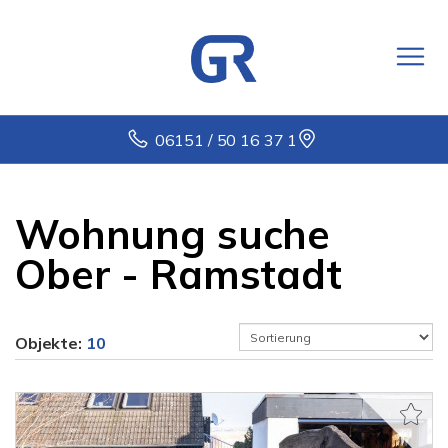
06151 / 50 16 37 1
Wohnung suche
Ober - Ramstadt
Objekte:
10