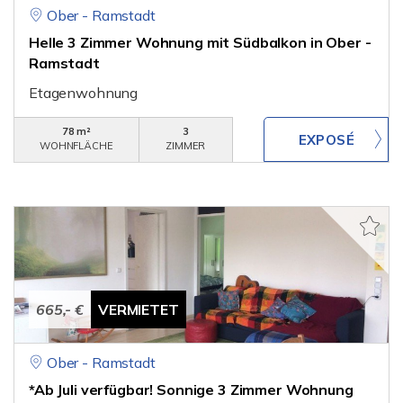
Ober - Ramstadt
Helle 3 Zimmer Wohnung mit Südbalkon in Ober -
Ramstadt
Etagenwohnung
78 m²
3
WOHNFLÄCHE
ZIMMER
665,- €
VERMIETET
Ober - Ramstadt
*Ab Juli verfügbar! Sonnige 3 Zimmer Wohnung