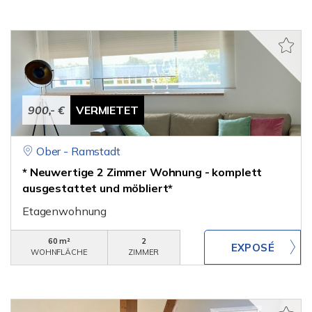
900,- €
VERMIETET
Ober - Ramstadt
* Neuwertige 2 Zimmer Wohnung - komplett
ausgestattet und möbliert*
Etagenwohnung
60 m²
2
WOHNFLÄCHE
ZIMMER