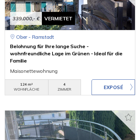
339.000,- €
VERMIETET
Ober - Ramstadt
Belohnung für Ihre lange Suche -
wohnfreundliche Lage im Grünen - Ideal für die
Familie
Maisonettewohnung
124 m²
4
WOHNFLÄCHE
ZIMMER