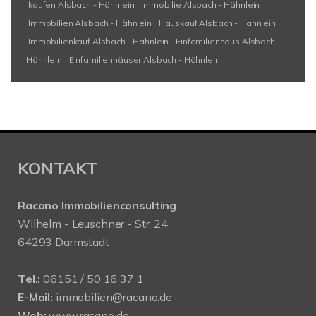
kaufen Alsbach - Hähnlein
Immobilie Alsbach - Hähnlein
Immobilien Alsbach - Hähnlein
Hauskauf Alsbach - Hähnlein
Immobilienkauf Alsbach - Hähnlein
Einfamilienhaus Alsbach -
Hähnlein
Einfamilienhäuser Alsbach - Hähnlein
KONTAKT
Racano Immobilienconsulting
Wilhelm - Leuschner - Str. 24
64293 Darmstadt
Tel.:
06151 / 50 16 37 1
E-Mail:
immobilien@racano.de
Web:
www.racano.de