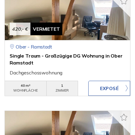
420,- €
VERMIETET
Ober - Ramstadt
Single Traum - Großzügige DG Wohnung in Ober
Ramstadt
Dachgeschosswohnung
40 m²
1
WOHNFLÄCHE
ZIMMER