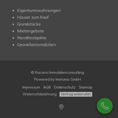
Eigentumswohnungen
Häuser zum Kauf
Grundstücke
Mietangebote
Renditeobjekte
Gewerbeimmobilien
© Racano Immobilienconsulting
Powered by
Immonia GmbH
Impressum
AGB
Datenschutz
Sitemap
Widerrufsbelehrung
Vertrag widerrufen