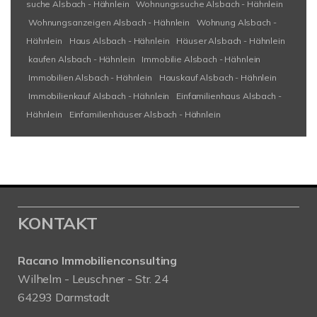
suche Alsbach - Hähnlein
Wohnungssuche Alsbach - Hähnlein
Wohnungsanzeigen Alsbach - Hähnlein
Wohnung Alsbach -
Hähnlein
Haus Alsbach - Hähnlein
Häuser Alsbach - Hähnlein
kaufen Alsbach - Hähnlein
Immobilie Alsbach - Hähnlein
Immobilien Alsbach - Hähnlein
Hauskauf Alsbach - Hähnlein
Immobilienkauf Alsbach - Hähnlein
Einfamilienhaus Alsbach -
Hähnlein
Einfamilienhäuser Alsbach - Hähnlein
KONTAKT
Racano Immobilienconsulting
Wilhelm - Leuschner - Str. 24
64293 Darmstadt