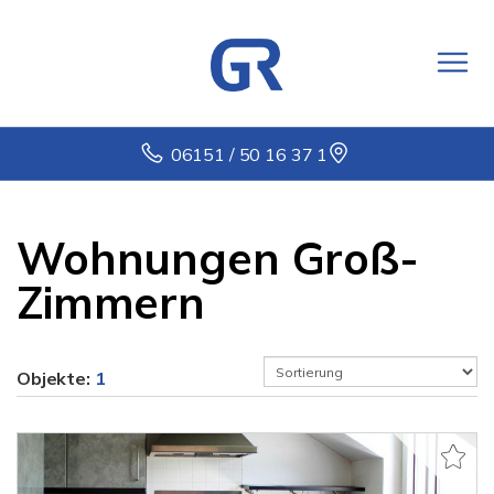
06151 / 50 16 37 1
Wohnungen Groß-
Zimmern
Objekte:
1