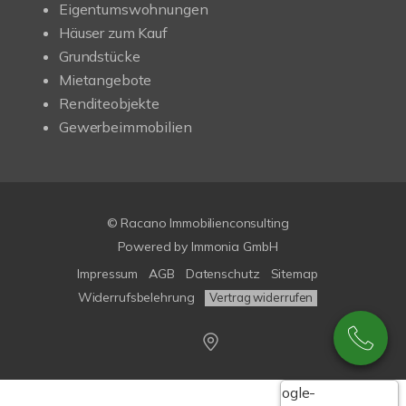
Eigentumswohnungen
Häuser zum Kauf
Grundstücke
Mietangebote
Renditeobjekte
Gewerbeimmobilien
© Racano Immobilienconsulting
Powered by
Immonia GmbH
Impressum
AGB
Datenschutz
Sitemap
Widerrufsbelehrung
Vertrag widerrufen
Google-