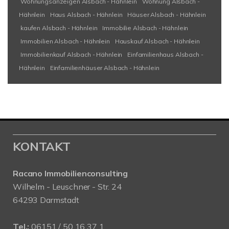
Wohnungsanzeigen Alsbach - Hähnlein
Wohnung Alsbach -
Hähnlein
Haus Alsbach - Hähnlein
Häuser Alsbach - Hähnlein
kaufen Alsbach - Hähnlein
Immobilie Alsbach - Hähnlein
Immobilien Alsbach - Hähnlein
Hauskauf Alsbach - Hähnlein
Immobilienkauf Alsbach - Hähnlein
Einfamilienhaus Alsbach -
Hähnlein
Einfamilienhäuser Alsbach - Hähnlein
KONTAKT
Racano Immobilienconsulting
Wilhelm - Leuschner - Str. 24
64293 Darmstadt
Tel.:
06151 / 50 16 37 1