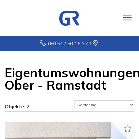
06151 / 50 16 37 1
Eigentumswohnunge
Ober - Ramstadt
Objekte:
2