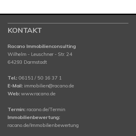
KONTAKT
Racano Immobilienconsulting
Wilhelm - Leuschner - Str. 24
64293 Darmstadt
Tel.:
06151 / 50 16 37 1
E-Mail:
immobilien@racano.de
Web:
www.racano.de
Termin:
racano.de/Termin
Immobilienbewertung:
racano.de/Immobilienbewertung