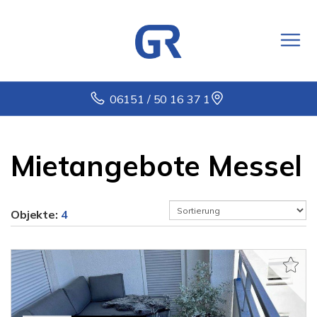
06151 / 50 16 37 1
Mietangebote Messel
Objekte:
4