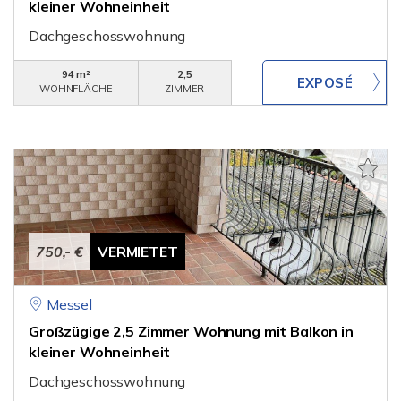
kleiner Wohneinheit
Dachgeschosswohnung
94 m²
2,5
WOHNFLÄCHE
ZIMMER
750,- €
VERMIETET
Messel
Großzügige 2,5 Zimmer Wohnung mit Balkon in
kleiner Wohneinheit
Dachgeschosswohnung