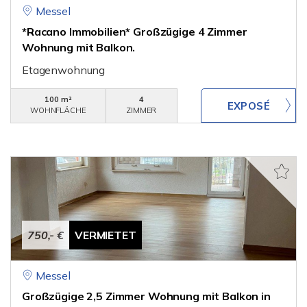
Messel
*Racano Immobilien* Großzügige 4 Zimmer
Wohnung mit Balkon.
Etagenwohnung
100 m²
4
WOHNFLÄCHE
ZIMMER
750,- €
VERMIETET
Messel
Großzügige 2,5 Zimmer Wohnung mit Balkon in